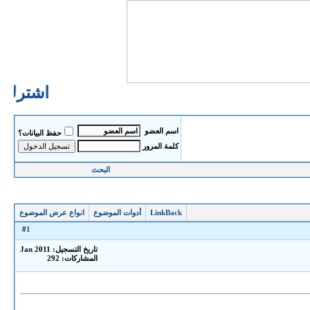
اشترك ال
اسم العضو
حفظ البيانات؟
كلمة المرور
البحث
LinkBack
أدوات الموضوع
انواع عرض الموضوع
1
#
تاريخ التسجيل: Jan 2011
المشاركات: 292