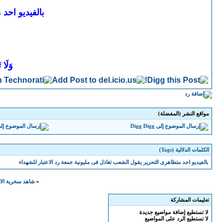
بالفيديو احد
وَلَا 
مواقع النشر (المفضلة)
Digg
الكلمات الدلالية (Tags)
بالفيديو احد متظاهرى التحرير يقول الشعب تغاذل فى مليونية جمعة رد الاعتبار للشهداء
«
شاهد سخرية الاعل
تعليمات المشاركة
لا تستطيع
إضافة مواضيع جديدة
لا تستطيع
الرد على المواضيع