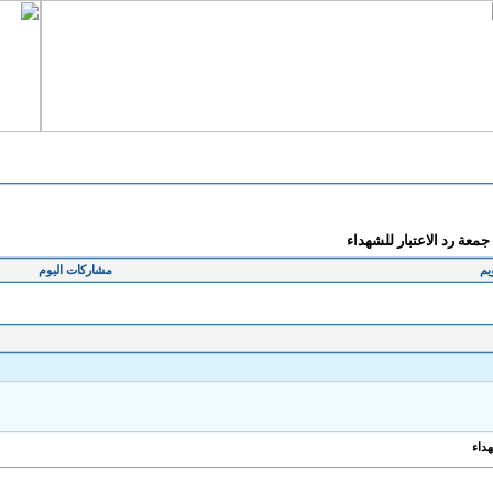
معة رد الاعتبار للشهداء
يم
مشاركات اليوم
هداء