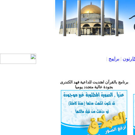
ارتون
|
برامج
|
برنامج بالقرآن اهتديت للداعية فهد الكندرى
بجودة عالية متجدد يوميا