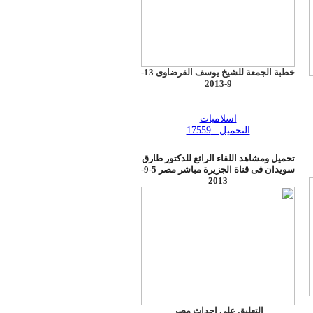
خطبة الجمعة للشيخ يوسف القرضاوى 13-
9-2013
اسلاميات
التحميل : 17559
تحميل ومشاهد اللقاء الرائع للدكتور طارق
سويدان فى قناة الجزيرة مباشر مصر 5-9-
2013
التعليق على احداث مصر