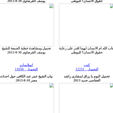
حقوق الانسان؟ للبوطى
يوسف القرضاوى 30-8-2013
اب الله ام الانسان ايهما اقدر على رعاية
تحميل ومشاهدة خطبة الجمعة للشيخ
حقوق الانسان؟ للبوطى
يوسف القرضاوى 30-8-2013
كتب
اسلاميات
التحميل : 12231
التحميل : 11656
تحميل البوم يا رزاق لمشارى راشد
بيان الشيخ عمر عبد الكافى حول احداث
العفاسى جديد 2013
مصر 18-8-2013