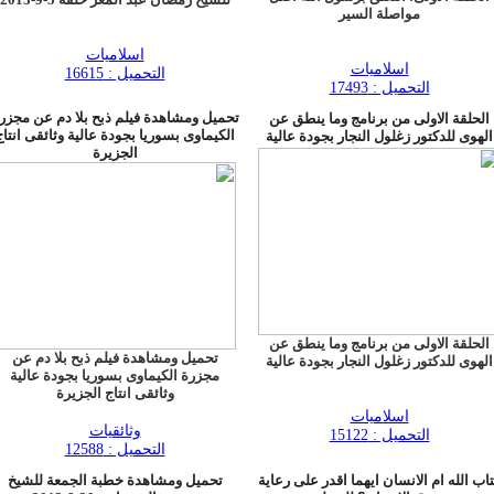
مواصلة السير
اسلاميات
اسلاميات
التحميل : 16615
التحميل : 17493
تحميل ومشاهدة فيلم ذبح بلا دم عن مجزر
الحلقة الاولى من برنامج وما ينطق عن
الكيماوى بسوريا بجودة عالية وثائقى انتاج
الهوى للدكتور زغلول النجار بجودة عالية
الجزيرة
الحلقة الاولى من برنامج وما ينطق عن
تحميل ومشاهدة فيلم ذبح بلا دم عن
الهوى للدكتور زغلول النجار بجودة عالية
مجزرة الكيماوى بسوريا بجودة عالية
وثائقى انتاج الجزيرة
اسلاميات
وثائقيات
التحميل : 15122
التحميل : 12588
اب الله ام الانسان ايهما اقدر على رعاية
تحميل ومشاهدة خطبة الجمعة للشيخ