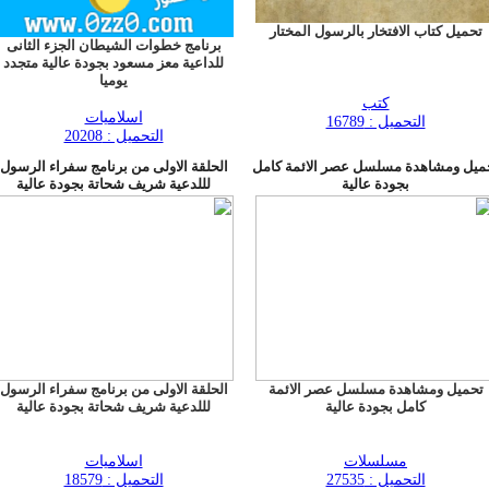
تحميل كتاب الافتخار بالرسول المختار
برنامج خطوات الشيطان الجزء الثانى
للداعية معز مسعود بجودة عالية متجدد
يوميا
كتب
اسلاميات
التحميل : 16789
التحميل : 20208
ميل ومشاهدة مسلسل عصر الائمة كامل
الحلقة الاولى من برنامج سفراء الرسول
بجودة عالية
لللدعية شريف شحاتة بجودة عالية
تحميل ومشاهدة مسلسل عصر الائمة
الحلقة الاولى من برنامج سفراء الرسول
كامل بجودة عالية
لللدعية شريف شحاتة بجودة عالية
مسلسلات
اسلاميات
التحميل : 27535
التحميل : 18579