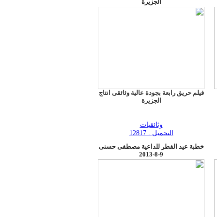
الجزيرة
فيلم حريق رابعة بجودة عالية وثائقى انتاج
الجزيرة
وثائقيات
التحميل : 12817
خطبة عيد الفطر للداعية مصطفى حسنى
9-8-2013