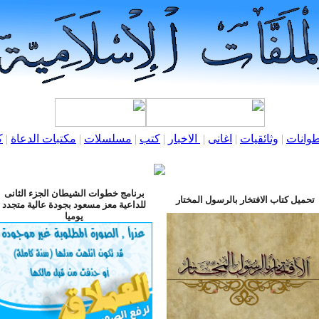
وانات
|
وثائقيات
|
اغانى
|
الاخبار
|
كتب
|
مسلسلات
|
مكتبات الدعاة
|
ك
برنامج خطوات الشيطان الجزء الثانى
تحميل كتاب الافتخار بالرسول المختار
للداعية معز مسعود بجودة عالية متجدد
يوميا