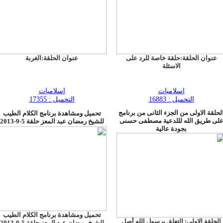
عنوان الحلقة:حلقة خاصة للرد على
عنوان الحلقة:الغربة
الاسئلة
اسلاميات
اسلاميات
التحميل : 16883
التحميل : 17355
لحلقة الاولى من الجزء الثانى من برنامج
تحميل ومشاهدة برنامج الكلام الطيب
لى طريق الله لللدعية مصطفى حسنى
للشيخ رمضان عبد المعز حلقة 5-9-2013
بجودة عالية
تحميل ومشاهدة برنامج الكلام الطيب
الحلقة الاولى: التعلق برسول الله أصل
للشيخ رمضان عبد المعز حلقة 5-9-2013