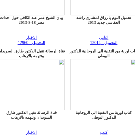
تحميل البوم يا رزاق لمشارى راشد
بيان الشيخ عمر عبد الكافى حول احداث
العفاسى جديد 2013
مصر 18-8-2013
اغانى
الاخبار
التحميل : 13014
التحميل : 12960
اب اوربة من التقنية الى الروحانية للدكتور
قناة الرسالة تقيل الدكتور طارق السويدا
البوطى
وتتهمه بالارهاب
كتاب اوربة من التقنية الى الروحانية
قناة الرسالة تقيل الدكتور طارق
للدكتور البوطى
السويدان وتتهمه بالارهاب
كتب
الاخبار