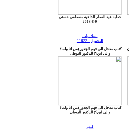
خطبة عيد الفطر للداعية مصطفى حسنى
9-8-2013
اسلاميات
التحميل : 11622
ن
كتاب مدخل الى فهم الجذور (من انا ولماذا
والى اين؟) للدكتور البوطى
كتاب مدخل الى فهم الجذور (من انا ولماذا
والى اين؟) للدكتور البوطى
كتب